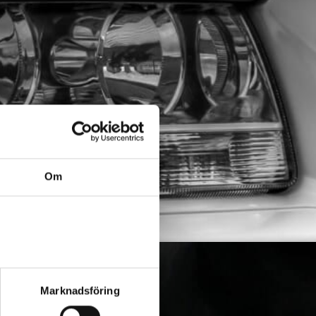
Om
Marknadsföring