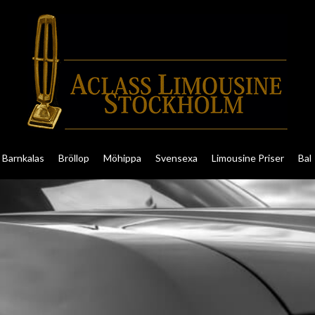
Barnkalas
Bröllop
Möhippa
Svensexa
Limousine Priser
Bal