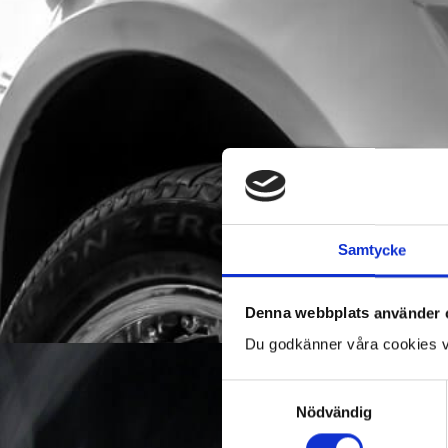
Samtycke
Denna webbplats använder 
Du godkänner våra cookies v
Samtyckesval
LIMOUSINE BLO
Nödvändig