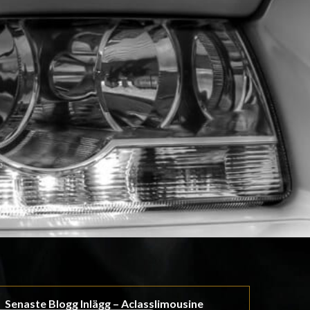
Senaste Blogg Inlägg – Aclasslimousine