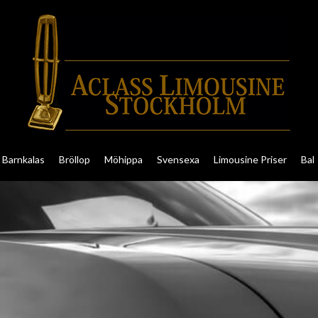
Barnkalas
Bröllop
Möhippa
Svensexa
Limousine Priser
Bal