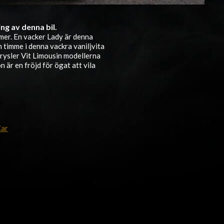
ng av denna bil.
mer. En vacker Lady är denna
n timme i denna vackra vaniljvita
rysler Vit Limousin modellerna
 är en fröjd för ögat att vila
Car