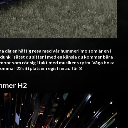
na dig en häftig resa med vår hummerlimo som är en i
 dunk i sätet du sitter i med en känsla du kommer bära
lampor som rör sig i takt med musikens rytm. Våga boka
mmar 22 sittplatser registrerad för 8
mmer H2