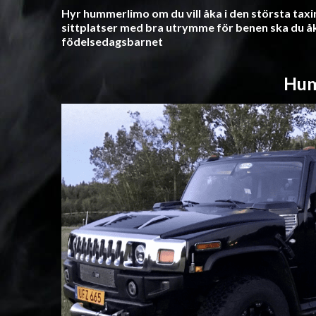
Hyr hummerlimo om du vill åka i den största ta
sittplatser med bra utrymme för benen ska du å
födelsedagsbarnet
Hu