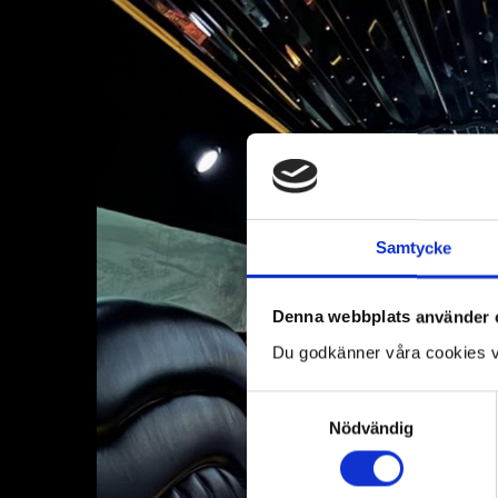
Samtycke
Denna webbplats använder 
Du godkänner våra cookies v
Samtyckesval
Nödvändig