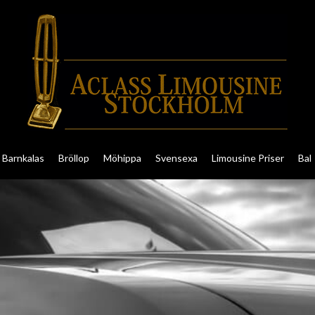
Barnkalas
Bröllop
Möhippa
Svensexa
Limousine Priser
Bal