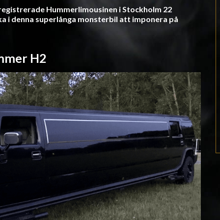
xiregistrerade Hummerlimousinen i Stockholm 22
ka i denna superlånga monsterbil att imponera på
mmer H2