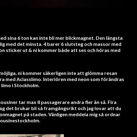
ed sina 6 ton kan inte bli mer blickmagnet. Den längsta
dig med det minsta. 4 barer 6 slutsteg och massor med
mon sticker ut & ni kommer både att ses och höras med
ar möjliga, ni kommer säkerligen inte att glömma resan
bra med Aclasslimo. Interiören med neon som förändras
 limo i Stockholm.
ousiner tar max 8 passagerare andra fler än så. Fira
g det brukar bli så framgångsrikt och jag lovar att du
onmagnet på staden. Vänligen meddela mig så ordnar
mousinestockholm.