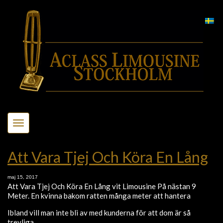
Toggle
navigation
Att Vara Tjej Och Köra En Lång
maj 15, 2017
Att Vara Tjej Och Köra En Lång vit Limousine På nästan 9
Meter. En kvinna bakom ratten många meter att hantera
Ibland vill man inte bli av med kunderna för att dom är så
trevliga,