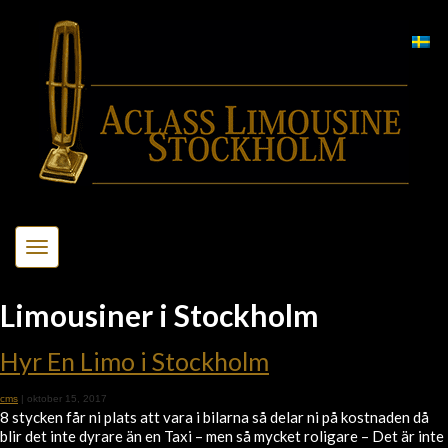
Toggle
navigation
Limousiner i Stockholm
Hyr En Limo i Stockholm
cms
|
oktober 15, 2017
8 stycken får ni plats att vara i bilarna så delar ni på kostnaden då
blir det inte dyrare än en Taxi – men så mycket roligare – Det är inte